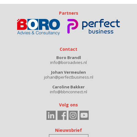
Partners
Contact
Boro Brandl
info@boroadvies.nl
Johan Vermeulen
johan@perfectbusiness.nl
Caroline Bakker
info@bbnconnect.nl
Volg ons
Nieuwsbrief