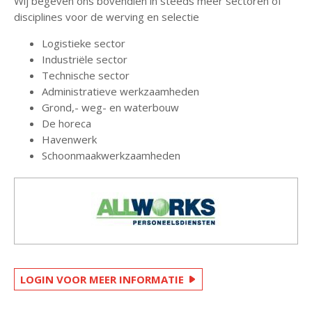
Wij begeven ons bovendien in steeds meer sectoren of
disciplines voor de werving en selectie
Logistieke sector
Industriële sector
Technische sector
Administratieve werkzaamheden
Grond,- weg- en waterbouw
De horeca
Havenwerk
Schoonmaakwerkzaamheden
LOGIN VOOR MEER INFORMATIE