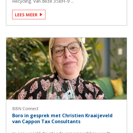
Recycling. Van deze 35BH-9 ...
LEES MEER
BBN Connect
Boro in gesprek met Christien Kraaijeveld
van Cappon Tax Consultants