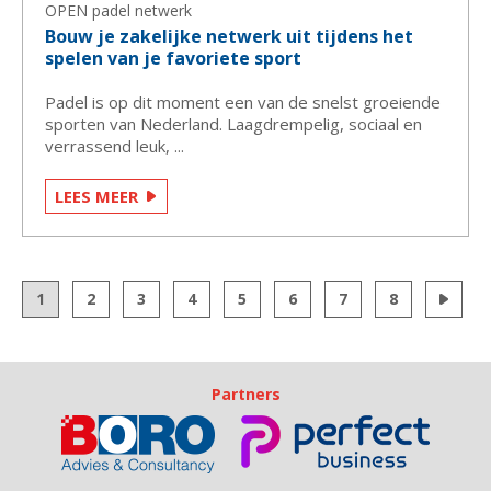
OPEN padel netwerk
Bouw je zakelijke netwerk uit tijdens het
spelen van je favoriete sport
Padel is op dit moment een van de snelst groeiende
sporten van Nederland. Laagdrempelig, sociaal en
verrassend leuk, ...
LEES MEER
1
2
3
4
5
6
7
8
Partners