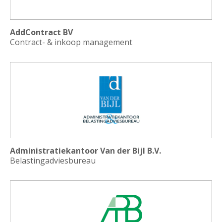
AddContract BV
Contract- & inkoop management
Administratiekantoor Van der Bijl B.V.
Belastingadviesbureau