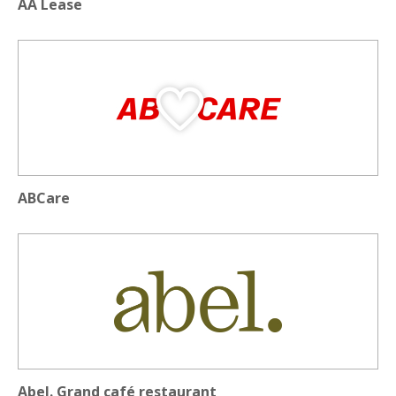
AA Lease
ABCare
Abel. Grand café restaurant