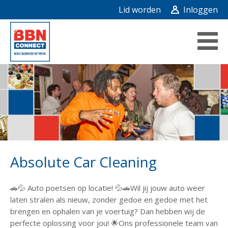
Lid worden
Inloggen
Absolute Car Cleaning
🚗💦 Auto poetsen op locatie! 💦🚗Wil jij jouw auto weer
laten stralen als nieuw, zonder gedoe en gedoe met het
brengen en ophalen van je voertuig? Dan hebben wij de
perfecte oplossing voor jou! 🌟Ons professionele team van