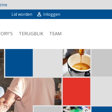
zine
Lid worden
Inloggen
ORY'S
TERUGBLIK
TEAM