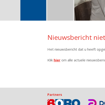
Nieuwsbericht nie
Het nieuwsbericht dat u heeft opgev
Klik
hier
om alle actuele nieuwsberic
Partners