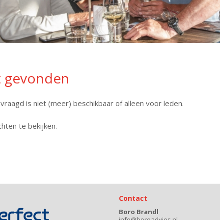
t gevonden
raagd is niet (meer) beschikbaar of alleen voor leden.
hten te bekijken.
Contact
Boro Brandl
info@boroadvies.nl